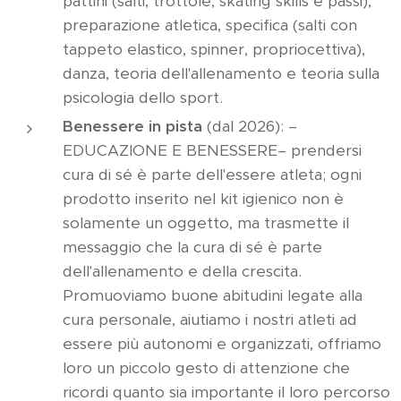
pattini (salti, trottole, skating skills e passi),
preparazione atletica, specifica (salti con
tappeto elastico, spinner, propriocettiva),
danza, teoria dell'allenamento e teoria sulla
psicologia dello sport.
Benessere in pista
(dal 2026): –
EDUCAZIONE E BENESSERE– prendersi
cura di sé è parte dell'essere atleta; ogni
prodotto inserito nel kit igienico non è
solamente un oggetto, ma trasmette il
messaggio che la cura di sé è parte
dell'allenamento e della crescita.
Promuoviamo buone abitudini legate alla
cura personale, aiutiamo i nostri atleti ad
essere più autonomi e organizzati, offriamo
loro un piccolo gesto di attenzione che
ricordi quanto sia importante il loro percorso