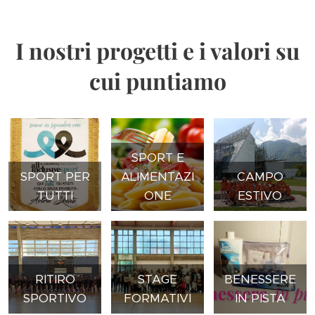
I nostri progetti e i valori su
cui puntiamo
SPORT E
SPORT PER
ALIMENTAZI
CAMPO
TUTTI
ONE
ESTIVO
RITIRO
STAGE
BENESSERE
SPORTIVO
FORMATIVI
IN PISTA