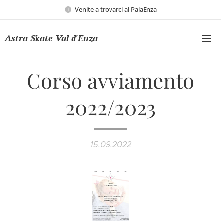
Venite a trovarci al PalaEnza
Astra Skate Val d'Enza
Corso avviamento
2022/2023
15.09.2022