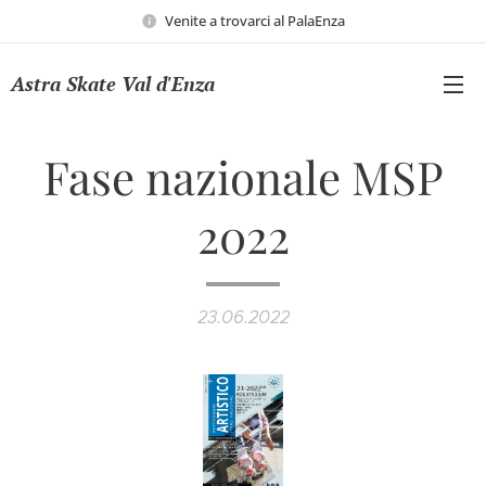
Venite a trovarci al PalaEnza
Astra Skate Val d'Enza
Fase nazionale MSP
2022
23.06.2022