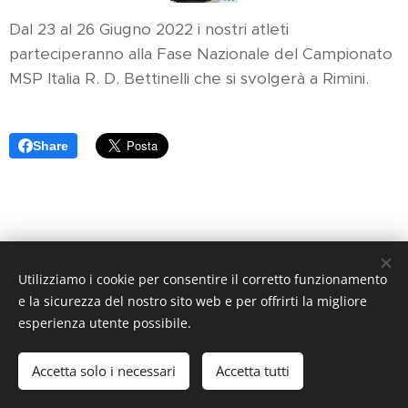
Dal 23 al 26 Giugno 2022 i nostri atleti
parteciperanno alla Fase Nazionale del Campionato
MSP Italia R. D. Bettinelli che si svolgerà a Rimini.
Share
Utilizziamo i cookie per consentire il corretto funzionamento
e la sicurezza del nostro sito web e per offrirti la migliore
esperienza utente possibile.
Astra Skate Val d'Enza
Accetta solo i necessari
Accetta tutti
© Sonia Botti
Cookies