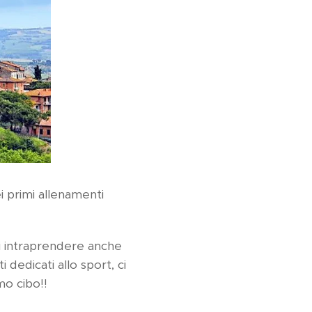
 primi allenamenti
di intraprendere anche
dedicati allo sport, ci
mo cibo!!