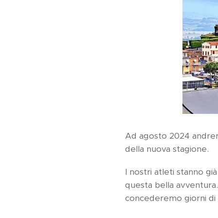
Ad agosto 2024 andremo
della nuova stagione.
I nostri atleti stanno 
questa bella avventura.
concederemo giorni di b