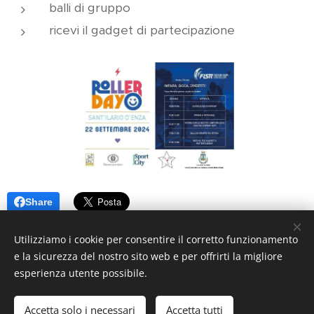
balli di gruppo
ricevi il gadget di partecipazione
Share
Utilizziamo i cookie per consentire il corretto funzionamento
e la sicurezza del nostro sito web e per offrirti la migliore
esperienza utente possibile.
Astra Skate Val d'Enza
Accetta solo i necessari
Accetta tutti