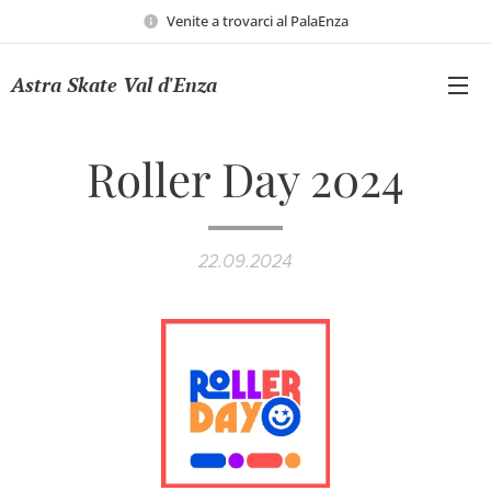
Venite a trovarci al PalaEnza
Astra Skate Val d'Enza
Roller Day 2024
22.09.2024