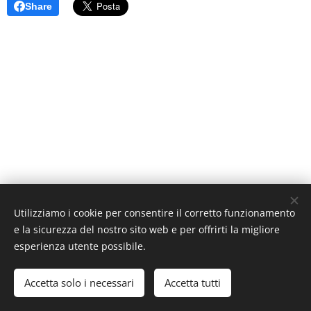
Share
Utilizziamo i cookie per consentire il corretto funzionamento
e la sicurezza del nostro sito web e per offrirti la migliore
esperienza utente possibile.
Astra Skate Val d'Enza
Accetta solo i necessari
Accetta tutti
© Sonia Botti
Cookies