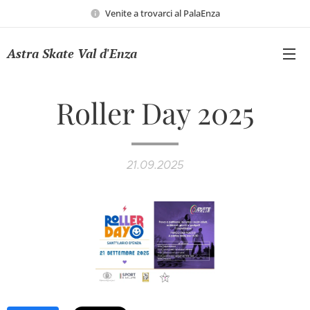
Venite a trovarci al PalaEnza
Astra Skate Val d'Enza
Roller Day 2025
21.09.2025